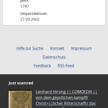
Jahr:
1747
Importdatum:
27.09.2002
Hilfe zur Suche
Kontakt
Impressum
Datenschutz
Feedback
RSS-Feed
Just scanned
Lienhard Hirsing.|| COMOEDIA ||
von dem geystlichen kampff/
Christ=||licher Ritterschafft/ das