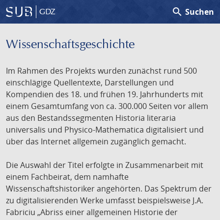
search
Suchen
GDZ
Wissenschafts­geschichte
Im Rahmen des Projekts wurden zunächst rund 500
einschlägige Quellentexte, Darstellungen und
Kompendien des 18. und frühen 19. Jahrhunderts mit
einem Gesamtumfang von ca. 300.000 Seiten vor allem
aus den Bestandssegmenten Historia literaria
universalis und Physico-Mathematica digitalisiert und
über das Internet allgemein zugänglich gemacht.
Die Auswahl der Titel erfolgte in Zusammenarbeit mit
einem Fachbeirat, dem namhafte
Wissenschaftshistoriker angehörten. Das Spektrum der
zu digitalisierenden Werke umfasst beispielsweise J.A.
Fabriciu „Abriss einer allgemeinen Historie der