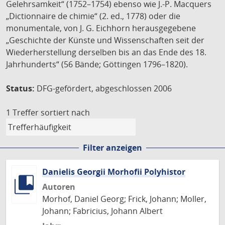
Gelehrsamkeit“ (1752–1754) ebenso wie J.-P. Macquers
„Dictionnaire de chimie“ (2. ed., 1778) oder die
monumentale, von J. G. Eichhorn herausgegebene
„Geschichte der Künste und Wissenschaften seit der
Wiederherstellung derselben bis an das Ende des 18.
Jahrhunderts“ (56 Bände; Göttingen 1796–1820).
Status:
DFG-gefördert, abgeschlossen 2006
1 Treffer
sortiert nach
Filter anzeigen
Danielis Georgii Morhofii Polyhistor
Autoren
Morhof, Daniel Georg; Frick, Johann; Moller,
Johann; Fabricius, Johann Albert