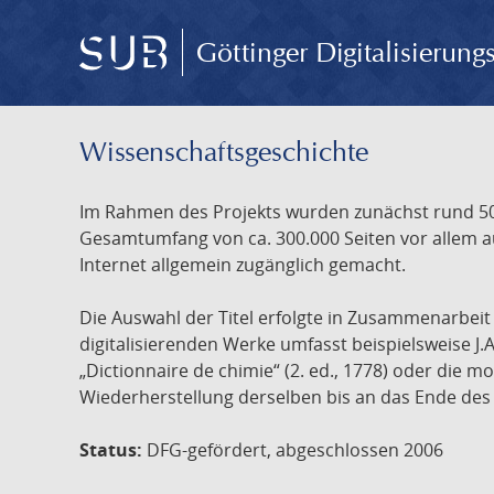
Göttinger Digitalisierun
Wissenschafts­geschichte
Im Rahmen des Projekts wurden zunächst rund 500
Gesamtumfang von ca. 300.000 Seiten vor allem au
Internet allgemein zugänglich gemacht.
Die Auswahl der Titel erfolgte in Zusammenarbei
digitalisierenden Werke umfasst beispielsweise J.
„Dictionnaire de chimie“ (2. ed., 1778) oder die
Wiederherstellung derselben bis an das Ende des 
Status:
DFG-gefördert, abgeschlossen 2006