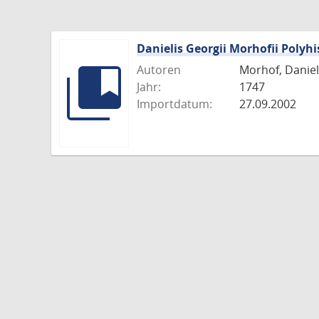
Danielis Georgii Morhofii Polyhi
Autoren
Morhof, Daniel 
Jahr:
1747
Importdatum:
27.09.2002