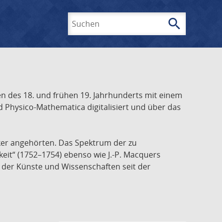
search
Suchen
 des 18. und frühen 19. Jahrhunderts mit einem
 Physico-Mathematica digitalisiert und über das
ker angehörten. Das Spektrum der zu
keit“ (1752–1754) ebenso wie J.-P. Macquers
e der Künste und Wissenschaften seit der