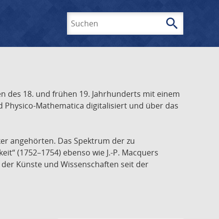
search
Suchen
 des 18. und frühen 19. Jahrhunderts mit einem
 Physico-Mathematica digitalisiert und über das
ker angehörten. Das Spektrum der zu
keit“ (1752–1754) ebenso wie J.-P. Macquers
e der Künste und Wissenschaften seit der