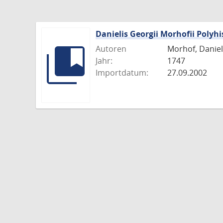
Danielis Georgii Morhofii Polyhi
Autoren
Morhof, Daniel 
Jahr:
1747
Importdatum:
27.09.2002