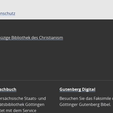
nschutz
üzige Bibliothek des Christianism
schbuch
Gutenberg Digital
ersächsische Staats- und
Besuchen Sie das Faksimile 
ätsbibliothek Göttingen
Göttinger Gutenberg Bibel.
tet mit dem Service