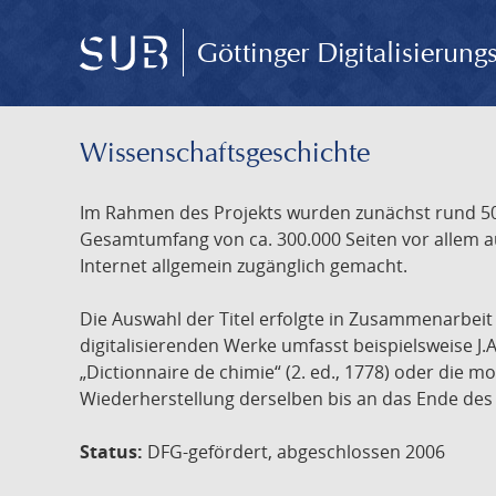
Göttinger Digitalisierun
Wissenschafts­geschichte
Im Rahmen des Projekts wurden zunächst rund 500
Gesamtumfang von ca. 300.000 Seiten vor allem au
Internet allgemein zugänglich gemacht.
Die Auswahl der Titel erfolgte in Zusammenarbei
digitalisierenden Werke umfasst beispielsweise J.
„Dictionnaire de chimie“ (2. ed., 1778) oder die
Wiederherstellung derselben bis an das Ende des 
Status:
DFG-gefördert, abgeschlossen 2006