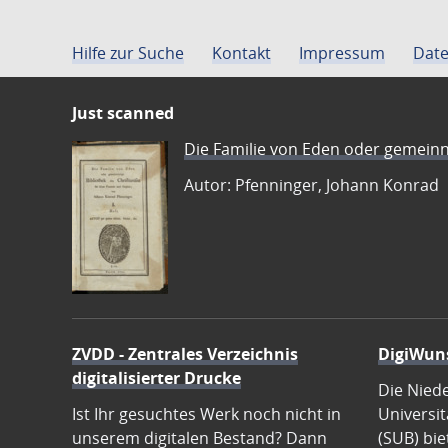
Hilfe zur Suche
Kontakt
Impressum
Date
Just scanned
Die Familie von Eden oder gemeinn
Autor: Pfenninger, Johann Konrad
ZVDD - Zentrales Verzeichnis
DigiWun
digitalisierter Drucke
Die Nied
Ist Ihr gesuchtes Werk noch nicht in
Universit
unserem digitalen Bestand? Dann
(SUB) bie