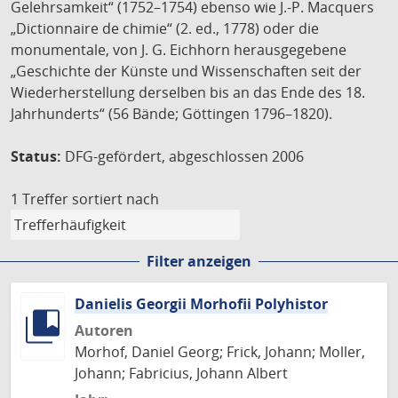
Gelehrsamkeit“ (1752–1754) ebenso wie J.-P. Macquers
„Dictionnaire de chimie“ (2. ed., 1778) oder die
monumentale, von J. G. Eichhorn herausgegebene
„Geschichte der Künste und Wissenschaften seit der
Wiederherstellung derselben bis an das Ende des 18.
Jahrhunderts“ (56 Bände; Göttingen 1796–1820).
Status:
DFG-gefördert, abgeschlossen 2006
1 Treffer
sortiert nach
Filter anzeigen
Danielis Georgii Morhofii Polyhistor
Autoren
Morhof, Daniel Georg; Frick, Johann; Moller,
Johann; Fabricius, Johann Albert