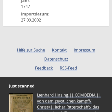
Jahr:
1747
Importdatum:
27.09.2002
Hilfe zur Suche
Kontakt
Impressum
Datenschutz
Feedback
RSS-Feed
Just scanned
Lienhard Hirsing.|| COMOEDIA ||
von dem geystlichen kampff/
Christ=||licher Ritterschafft/ das