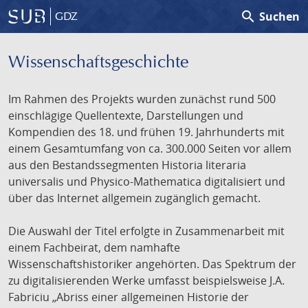
search
Suchen
GDZ
Wissenschafts­geschichte
Im Rahmen des Projekts wurden zunächst rund 500
einschlägige Quellentexte, Darstellungen und
Kompendien des 18. und frühen 19. Jahrhunderts mit
einem Gesamtumfang von ca. 300.000 Seiten vor allem
aus den Bestandssegmenten Historia literaria
universalis und Physico-Mathematica digitalisiert und
über das Internet allgemein zugänglich gemacht.
Die Auswahl der Titel erfolgte in Zusammenarbeit mit
einem Fachbeirat, dem namhafte
Wissenschaftshistoriker angehörten. Das Spektrum der
zu digitalisierenden Werke umfasst beispielsweise J.A.
Fabriciu „Abriss einer allgemeinen Historie der