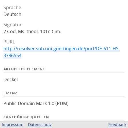
Sprache
Deutsch
Signatur
2 Cod. Ms. theol. 101n Cim.
PURL
http://resolver.sub.uni-goettingen.de/purl?DE-611-HS-
3796554
AKTUELLES ELEMENT
Deckel
LIZENZ
Public Domain Mark 1.0 (PDM)
ZUGEHÖRIGE QUELLEN
Impressum
Datenschutz
Feedback
Kalliope