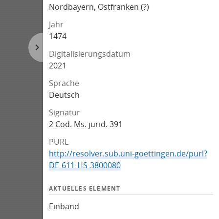
Nordbayern, Ostfranken (?)
Jahr
1474
Digitalisierungsdatum
2021
Sprache
Deutsch
Signatur
2 Cod. Ms. jurid. 391
PURL
http://resolver.sub.uni-goettingen.de/purl?
DE-611-HS-3800080
AKTUELLES ELEMENT
Einband