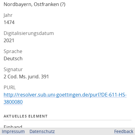
Nordbayern, Ostfranken (?)
Jahr
1474
Digitalisierungsdatum
2021
Sprache
Deutsch
Signatur
2 Cod. Ms. jurid. 391
PURL
http://resolver.sub.uni-goettingen.de/purl?DE-611-HS-
3800080
AKTUELLES ELEMENT
Einband
Impressum
Datenschutz
Feedback