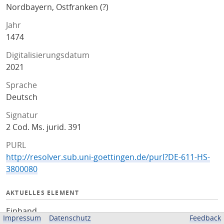
Nordbayern, Ostfranken (?)
Jahr
1474
Digitalisierungsdatum
2021
Sprache
Deutsch
Signatur
2 Cod. Ms. jurid. 391
PURL
http://resolver.sub.uni-goettingen.de/purl?DE-611-HS-
3800080
AKTUELLES ELEMENT
Einband
Impressum
Datenschutz
Feedback