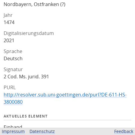
Nordbayern, Ostfranken (?)
Jahr
1474
Digitalisierungsdatum
2021
Sprache
Deutsch
Signatur
2 Cod. Ms. jurid. 391
PURL
http://resolver.sub.uni-goettingen.de/purl?DE-611-HS-
3800080
AKTUELLES ELEMENT
Einband
Impressum
Datenschutz
Feedback