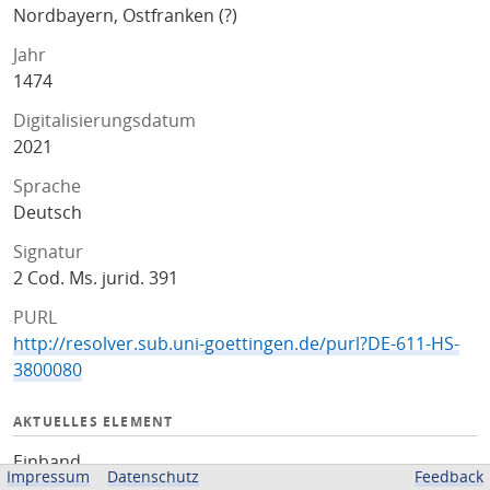
Nordbayern, Ostfranken (?)
Jahr
1474
Digitalisierungsdatum
2021
Sprache
Deutsch
Signatur
2 Cod. Ms. jurid. 391
PURL
http://resolver.sub.uni-goettingen.de/purl?DE-611-HS-
3800080
AKTUELLES ELEMENT
Einband
Impressum
Datenschutz
Feedback