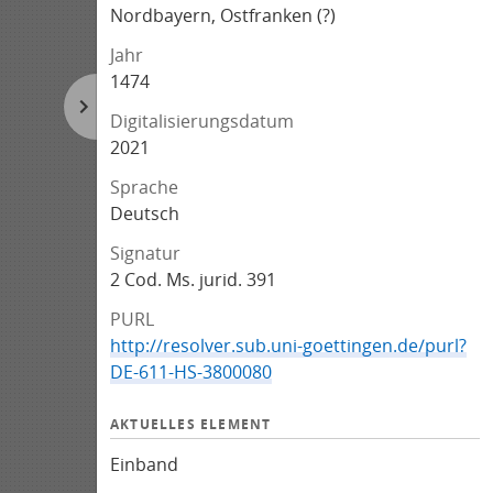
Nordbayern, Ostfranken (?)
Jahr
1474
Digitalisierungsdatum
2021
Sprache
Deutsch
Signatur
2 Cod. Ms. jurid. 391
PURL
http://resolver.sub.uni-goettingen.de/purl?
DE-611-HS-3800080
AKTUELLES ELEMENT
Einband