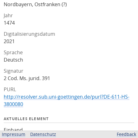
Nordbayern, Ostfranken (?)
Jahr
1474
Digitalisierungsdatum
2021
Sprache
Deutsch
Signatur
2 Cod. Ms. jurid. 391
PURL
http://resolver.sub.uni-goettingen.de/purl?DE-611-HS-
3800080
AKTUELLES ELEMENT
Einband
Impressum
Datenschutz
Feedback