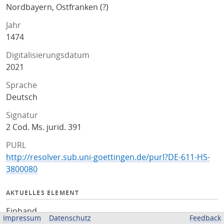
Nordbayern, Ostfranken (?)
Jahr
1474
Digitalisierungsdatum
2021
Sprache
Deutsch
Signatur
2 Cod. Ms. jurid. 391
PURL
http://resolver.sub.uni-goettingen.de/purl?DE-611-HS-
3800080
AKTUELLES ELEMENT
Einband
Impressum
Datenschutz
Feedback