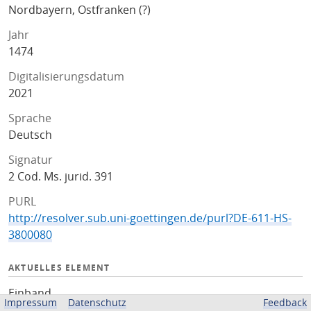
Nordbayern, Ostfranken (?)
Jahr
1474
Digitalisierungsdatum
2021
Sprache
Deutsch
Signatur
2 Cod. Ms. jurid. 391
PURL
http://resolver.sub.uni-goettingen.de/purl?DE-611-HS-
3800080
AKTUELLES ELEMENT
Einband
Impressum
Datenschutz
Feedback