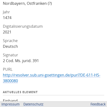
Nordbayern, Ostfranken (?)
Jahr
1474
Digitalisierungsdatum
2021
Sprache
Deutsch
Signatur
2 Cod. Ms. jurid. 391
PURL
http://resolver.sub.uni-goettingen.de/purl?DE-611-HS-
3800080
AKTUELLES ELEMENT
Einband
Impressum
Datenschutz
Feedback