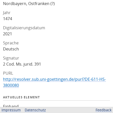
Nordbayern, Ostfranken (?)
Jahr
1474
Digitalisierungsdatum
2021
Sprache
Deutsch
Signatur
2 Cod. Ms. jurid. 391
PURL
http://resolver.sub.uni-goettingen.de/purl?DE-611-HS-
3800080
AKTUELLES ELEMENT
Einband
Impressum
Datenschutz
Feedback