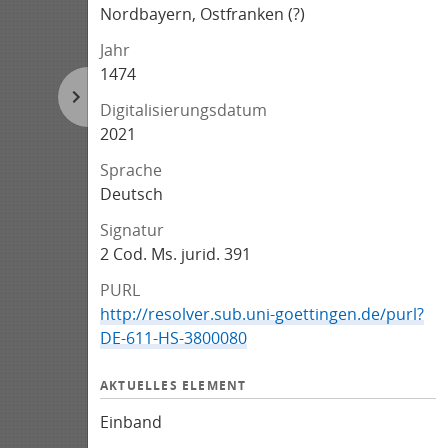
Nordbayern, Ostfranken (?)
Jahr
1474
Digitalisierungsdatum
2021
Sprache
Deutsch
Signatur
2 Cod. Ms. jurid. 391
PURL
http://resolver.sub.uni-goettingen.de/purl?
DE-611-HS-3800080
AKTUELLES ELEMENT
Einband