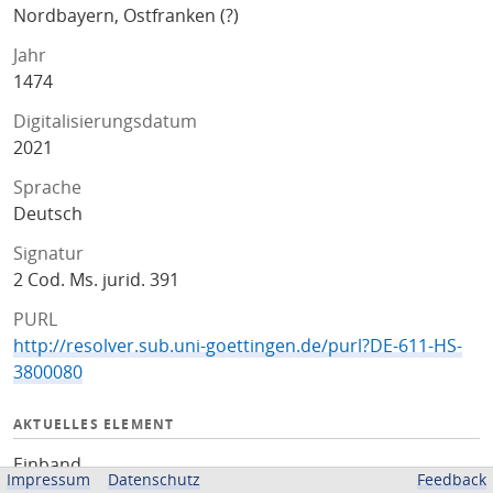
Nordbayern, Ostfranken (?)
Jahr
1474
Digitalisierungsdatum
2021
Sprache
Deutsch
Signatur
2 Cod. Ms. jurid. 391
PURL
http://resolver.sub.uni-goettingen.de/purl?DE-611-HS-
3800080
AKTUELLES ELEMENT
Einband
Impressum
Datenschutz
Feedback