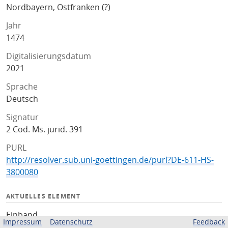
Nordbayern, Ostfranken (?)
Jahr
1474
Digitalisierungsdatum
2021
Sprache
Deutsch
Signatur
2 Cod. Ms. jurid. 391
PURL
http://resolver.sub.uni-goettingen.de/purl?DE-611-HS-
3800080
AKTUELLES ELEMENT
Einband
Impressum
Datenschutz
Feedback