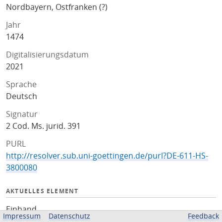
Nordbayern, Ostfranken (?)
Jahr
1474
Digitalisierungsdatum
2021
Sprache
Deutsch
Signatur
2 Cod. Ms. jurid. 391
PURL
http://resolver.sub.uni-goettingen.de/purl?DE-611-HS-
3800080
AKTUELLES ELEMENT
Einband
Impressum
Datenschutz
Feedback