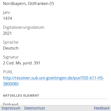
Nordbayern, Ostfranken (?)
Jahr
1474
Digitalisierungsdatum
2021
Sprache
Deutsch
Signatur
2 Cod. Ms. jurid. 391
PURL
http://resolver.sub.uni-goettingen.de/purl?DE-611-HS-
3800080
AKTUELLES ELEMENT
Einband
Impressum
Datenschutz
Feedback