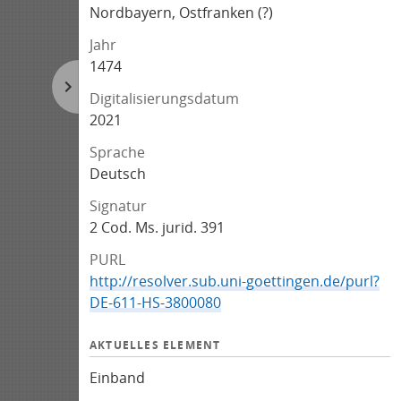
Nordbayern, Ostfranken (?)
Jahr
1474
Digitalisierungsdatum
2021
Sprache
Deutsch
Signatur
2 Cod. Ms. jurid. 391
PURL
http://resolver.sub.uni-goettingen.de/purl?
DE-611-HS-3800080
AKTUELLES ELEMENT
Einband