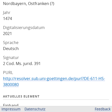
Nordbayern, Ostfranken (?)
Jahr
1474
Digitalisierungsdatum
2021
Sprache
Deutsch
Signatur
2 Cod. Ms. jurid. 391
PURL
http://resolver.sub.uni-goettingen.de/purl?DE-611-HS-
3800080
AKTUELLES ELEMENT
Einband
Impressum
Datenschutz
Feedback