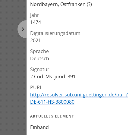
Nordbayern, Ostfranken (?)
Jahr
1474
Digitalisierungsdatum
2021
Sprache
Deutsch
Signatur
2 Cod. Ms. jurid. 391
PURL
http://resolver.sub.uni-goettingen.de/purl?
DE-611-HS-3800080
AKTUELLES ELEMENT
Einband