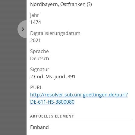
Nordbayern, Ostfranken (?)
Jahr
1474
Digitalisierungsdatum
2021
Sprache
Deutsch
Signatur
2 Cod. Ms. jurid. 391
PURL
http://resolver.sub.uni-goettingen.de/purl?
DE-611-HS-3800080
AKTUELLES ELEMENT
Einband