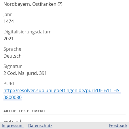
Nordbayern, Ostfranken (?)
Jahr
1474
Digitalisierungsdatum
2021
Sprache
Deutsch
Signatur
2 Cod. Ms. jurid. 391
PURL
http://resolver.sub.uni-goettingen.de/purl?DE-611-HS-
3800080
AKTUELLES ELEMENT
Einband
Impressum
Datenschutz
Feedback