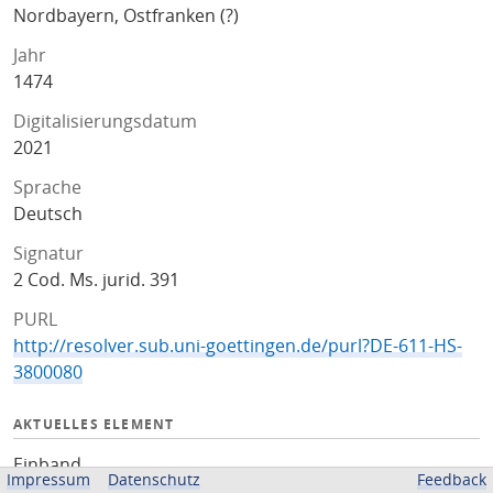
Nordbayern, Ostfranken (?)
Jahr
1474
Digitalisierungsdatum
2021
Sprache
Deutsch
Signatur
2 Cod. Ms. jurid. 391
PURL
http://resolver.sub.uni-goettingen.de/purl?DE-611-HS-
3800080
AKTUELLES ELEMENT
Einband
Impressum
Datenschutz
Feedback