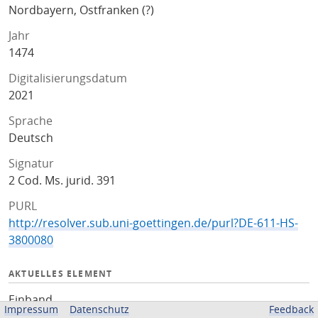
Nordbayern, Ostfranken (?)
Jahr
1474
Digitalisierungsdatum
2021
Sprache
Deutsch
Signatur
2 Cod. Ms. jurid. 391
PURL
http://resolver.sub.uni-goettingen.de/purl?DE-611-HS-
3800080
AKTUELLES ELEMENT
Einband
Impressum
Datenschutz
Feedback