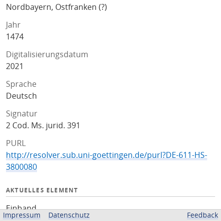
Nordbayern, Ostfranken (?)
Jahr
1474
Digitalisierungsdatum
2021
Sprache
Deutsch
Signatur
2 Cod. Ms. jurid. 391
PURL
http://resolver.sub.uni-goettingen.de/purl?DE-611-HS-
3800080
AKTUELLES ELEMENT
Einband
Impressum
Datenschutz
Feedback