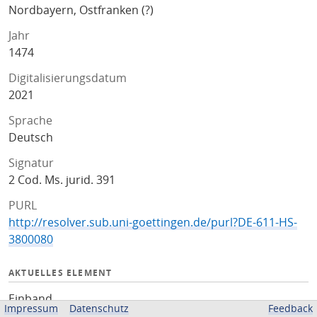
Nordbayern, Ostfranken (?)
Jahr
1474
Digitalisierungsdatum
2021
Sprache
Deutsch
Signatur
2 Cod. Ms. jurid. 391
PURL
http://resolver.sub.uni-goettingen.de/purl?DE-611-HS-
3800080
AKTUELLES ELEMENT
Einband
Impressum
Datenschutz
Feedback