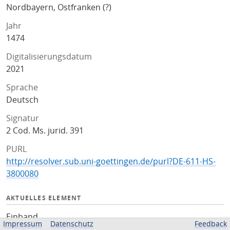
Nordbayern, Ostfranken (?)
Jahr
1474
Digitalisierungsdatum
2021
Sprache
Deutsch
Signatur
2 Cod. Ms. jurid. 391
PURL
http://resolver.sub.uni-goettingen.de/purl?DE-611-HS-
3800080
AKTUELLES ELEMENT
Einband
Impressum
Datenschutz
Feedback