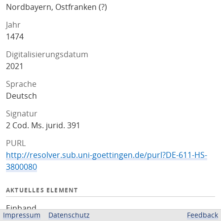
Nordbayern, Ostfranken (?)
Jahr
1474
Digitalisierungsdatum
2021
Sprache
Deutsch
Signatur
2 Cod. Ms. jurid. 391
PURL
http://resolver.sub.uni-goettingen.de/purl?DE-611-HS-
3800080
AKTUELLES ELEMENT
Einband
Impressum
Datenschutz
Feedback