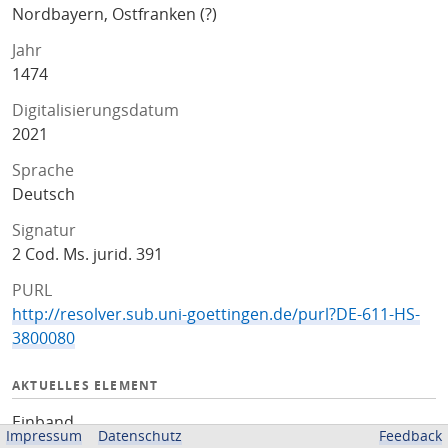
Nordbayern, Ostfranken (?)
Jahr
1474
Digitalisierungsdatum
2021
Sprache
Deutsch
Signatur
2 Cod. Ms. jurid. 391
PURL
http://resolver.sub.uni-goettingen.de/purl?DE-611-HS-
3800080
AKTUELLES ELEMENT
Einband
Impressum
Datenschutz
Feedback