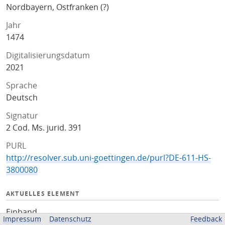
Nordbayern, Ostfranken (?)
Jahr
1474
Digitalisierungsdatum
2021
Sprache
Deutsch
Signatur
2 Cod. Ms. jurid. 391
PURL
http://resolver.sub.uni-goettingen.de/purl?DE-611-HS-
3800080
AKTUELLES ELEMENT
Einband
Impressum
Datenschutz
Feedback