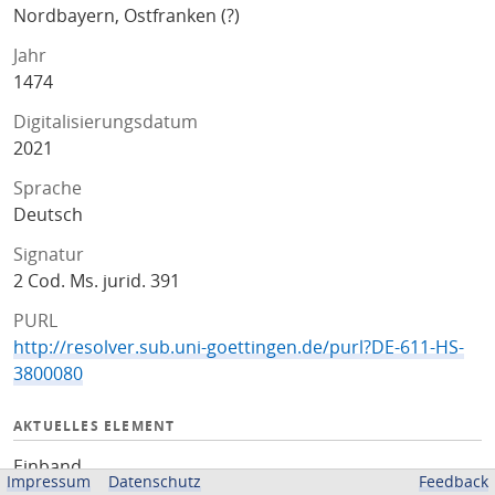
Nordbayern, Ostfranken (?)
Jahr
1474
Digitalisierungsdatum
2021
Sprache
Deutsch
Signatur
2 Cod. Ms. jurid. 391
PURL
http://resolver.sub.uni-goettingen.de/purl?DE-611-HS-
3800080
AKTUELLES ELEMENT
Einband
Impressum
Datenschutz
Feedback