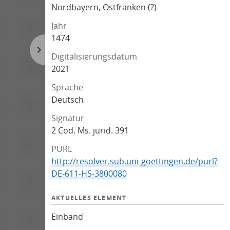
Nordbayern, Ostfranken (?)
Jahr
1474
Digitalisierungsdatum
2021
Sprache
Deutsch
Signatur
2 Cod. Ms. jurid. 391
PURL
http://resolver.sub.uni-goettingen.de/purl?
DE-611-HS-3800080
AKTUELLES ELEMENT
Einband