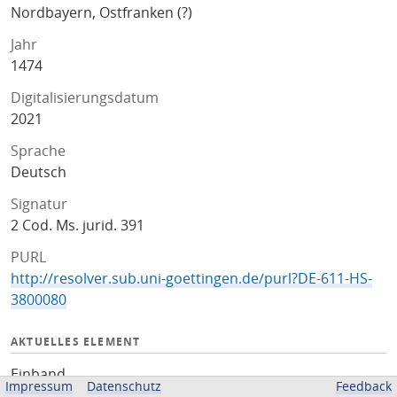
Nordbayern, Ostfranken (?)
Jahr
1474
Digitalisierungsdatum
2021
Sprache
Deutsch
Signatur
2 Cod. Ms. jurid. 391
PURL
http://resolver.sub.uni-goettingen.de/purl?DE-611-HS-
3800080
AKTUELLES ELEMENT
Einband
Impressum
Datenschutz
Feedback