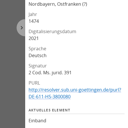
Nordbayern, Ostfranken (?)
Jahr
1474
Digitalisierungsdatum
2021
Sprache
Deutsch
Signatur
2 Cod. Ms. jurid. 391
PURL
http://resolver.sub.uni-goettingen.de/purl?
DE-611-HS-3800080
AKTUELLES ELEMENT
Einband