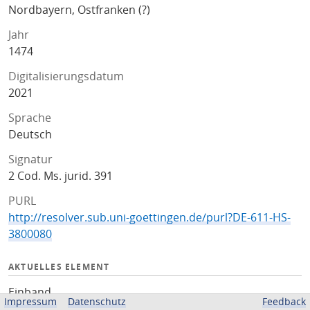
Nordbayern, Ostfranken (?)
Jahr
1474
Digitalisierungsdatum
2021
Sprache
Deutsch
Signatur
2 Cod. Ms. jurid. 391
PURL
http://resolver.sub.uni-goettingen.de/purl?DE-611-HS-
3800080
AKTUELLES ELEMENT
Einband
Impressum
Datenschutz
Feedback