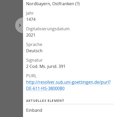
Nordbayern, Ostfranken (?)
Jahr
1474
Digitalisierungsdatum
2021
Sprache
Deutsch
Signatur
2 Cod. Ms. jurid. 391
PURL
http://resolver.sub.uni-goettingen.de/purl?
DE-611-HS-3800080
AKTUELLES ELEMENT
Einband