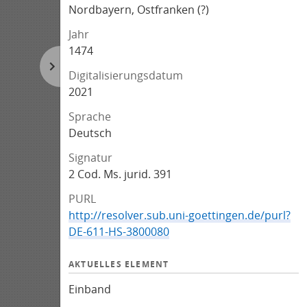
Nordbayern, Ostfranken (?)
Jahr
1474
Digitalisierungsdatum
2021
Sprache
Deutsch
Signatur
2 Cod. Ms. jurid. 391
PURL
http://resolver.sub.uni-goettingen.de/purl?
DE-611-HS-3800080
AKTUELLES ELEMENT
Einband