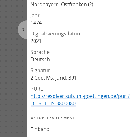
Nordbayern, Ostfranken (?)
Jahr
1474
Digitalisierungsdatum
2021
Sprache
Deutsch
Signatur
2 Cod. Ms. jurid. 391
PURL
http://resolver.sub.uni-goettingen.de/purl?
DE-611-HS-3800080
AKTUELLES ELEMENT
Einband