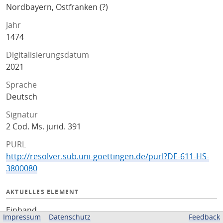
Nordbayern, Ostfranken (?)
Jahr
1474
Digitalisierungsdatum
2021
Sprache
Deutsch
Signatur
2 Cod. Ms. jurid. 391
PURL
http://resolver.sub.uni-goettingen.de/purl?DE-611-HS-
3800080
AKTUELLES ELEMENT
Einband
Impressum
Datenschutz
Feedback