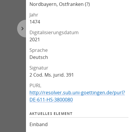
Nordbayern, Ostfranken (?)
Jahr
1474
Digitalisierungsdatum
2021
Sprache
Deutsch
Signatur
2 Cod. Ms. jurid. 391
PURL
http://resolver.sub.uni-goettingen.de/purl?
DE-611-HS-3800080
AKTUELLES ELEMENT
Einband