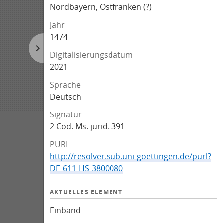
Nordbayern, Ostfranken (?)
Jahr
1474
Digitalisierungsdatum
2021
Sprache
Deutsch
Signatur
2 Cod. Ms. jurid. 391
PURL
http://resolver.sub.uni-goettingen.de/purl?
DE-611-HS-3800080
AKTUELLES ELEMENT
Einband