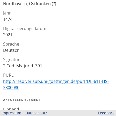
Nordbayern, Ostfranken (?)
Jahr
1474
Digitalisierungsdatum
2021
Sprache
Deutsch
Signatur
2 Cod. Ms. jurid. 391
PURL
http://resolver.sub.uni-goettingen.de/purl?DE-611-HS-
3800080
AKTUELLES ELEMENT
Einband
Impressum
Datenschutz
Feedback