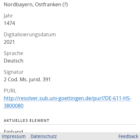
Nordbayern, Ostfranken (?)
Jahr
1474
Digitalisierungsdatum
2021
Sprache
Deutsch
Signatur
2 Cod. Ms. jurid. 391
PURL
http://resolver.sub.uni-goettingen.de/purl?DE-611-HS-
3800080
AKTUELLES ELEMENT
Einband
Impressum
Datenschutz
Feedback