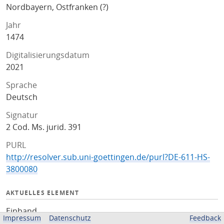
Nordbayern, Ostfranken (?)
Jahr
1474
Digitalisierungsdatum
2021
Sprache
Deutsch
Signatur
2 Cod. Ms. jurid. 391
PURL
http://resolver.sub.uni-goettingen.de/purl?DE-611-HS-
3800080
AKTUELLES ELEMENT
Einband
Impressum
Datenschutz
Feedback