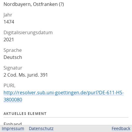
Nordbayern, Ostfranken (?)
Jahr
1474
Digitalisierungsdatum
2021
Sprache
Deutsch
Signatur
2 Cod. Ms. jurid. 391
PURL
http://resolver.sub.uni-goettingen.de/purl?DE-611-HS-
3800080
AKTUELLES ELEMENT
Einband
Impressum
Datenschutz
Feedback