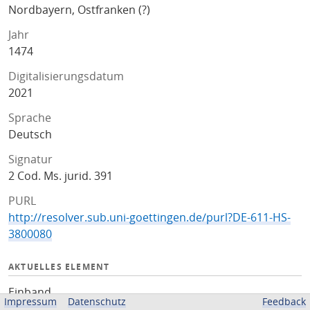
Nordbayern, Ostfranken (?)
Jahr
1474
Digitalisierungsdatum
2021
Sprache
Deutsch
Signatur
2 Cod. Ms. jurid. 391
PURL
http://resolver.sub.uni-goettingen.de/purl?DE-611-HS-
3800080
AKTUELLES ELEMENT
Einband
Impressum
Datenschutz
Feedback